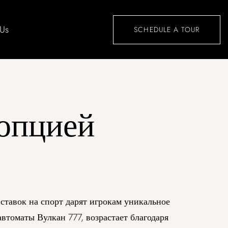
 Us
SCHEDULE A TOUR
 опцией
ставок на спорт дарят игрокам уникальное
автоматы Вулкан 777, возрастает благодаря