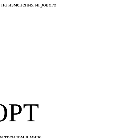
ь на изменения игрового
ОРТ
м трендом в мире