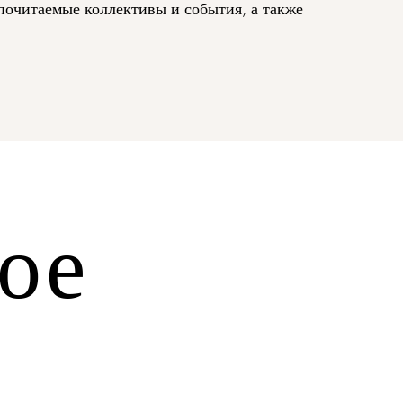
почитаемые коллективы и события, а также
ое