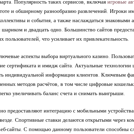
зарта. Популярность таких сервисов, включая
игровые ав
остоте и обширному разнообразию развлечений. Игроки и
коллективы и события, а также наслаждаться знаковыми 
 с шариком и двадцать одно. Большинство сайтов предос
х пользователей, что усиливает их привлекательность.
лючевые аспекты выбора виртуального казино. Пользова
ие сертификата и имидж сайта. Актуальные технологии
ть индивидуальной информации клиентов. Ключевым фа
енных методов расчётов, в том числе цифровые кошельк
легко увеличивать баланс счета и снимать выигрыши.
но предоставляют интеграцию с мобильными устройствам
в везде. Спортивные ставки делаются открытыми через 
еб-сайты. С помощью данному пользователи способны сл