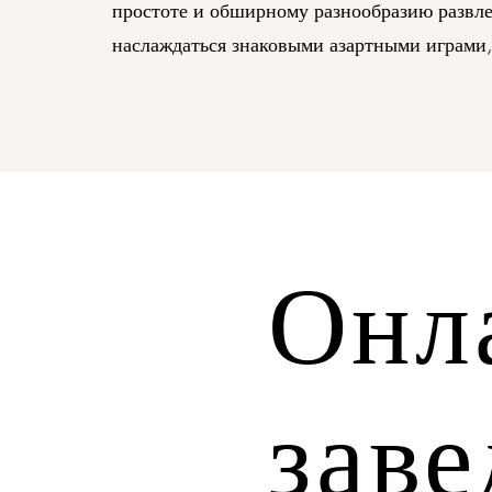
простоте и обширному разнообразию развле
наслаждаться знаковыми азартными играми,
Онл
заве